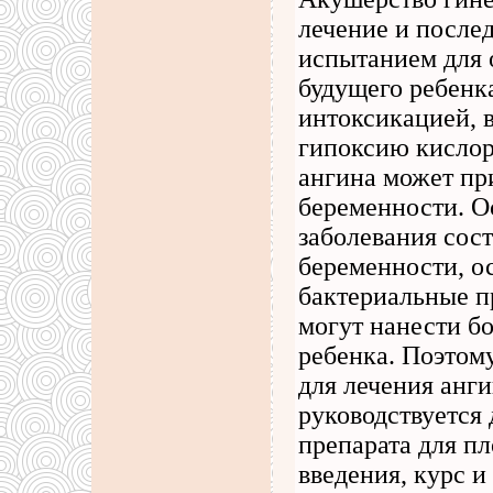
лечение и после
испытанием для
будущего ребенк
интоксикацией, в
гипоксию кислор
ангина может пр
беременности. О
заболевания сос
беременности, о
бактериальные п
могут нанести 
ребенка. Поэтом
для лечения анг
руководствуется
препарата для п
введения, курс и