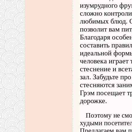
изумрудного фру
сложно контролир
любимых блюд. О
позволит вам пит
Благодаря особе
составить прави
идеальной формы
человека играет 
стеснение и все
зал. Забудьте пр
стесняются зани
Грэм посещает т
дорожке.
Поэтому не смо
худыми посетител
Предлагаем вам 