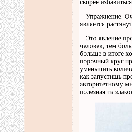
скорее избавиться
Упражнение. Оч
является растяну
Это явление пр
человек, тем бол
больше в итоге хо
порочный круг пр
уменьшить количе
как запустишь пр
авторитетному мн
полезная из злако