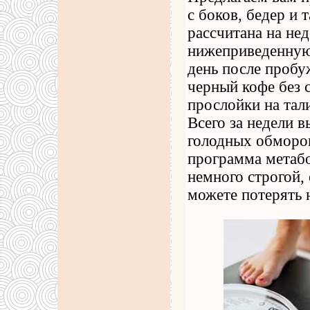
с боков, бедер и
рассчитана на нед
нижеприведенную 
день после пробу
черный кофе без 
прослойки на тали
Всего за недели 
голодных обморок
программа метабо
немного строгой, 
можете потерять 