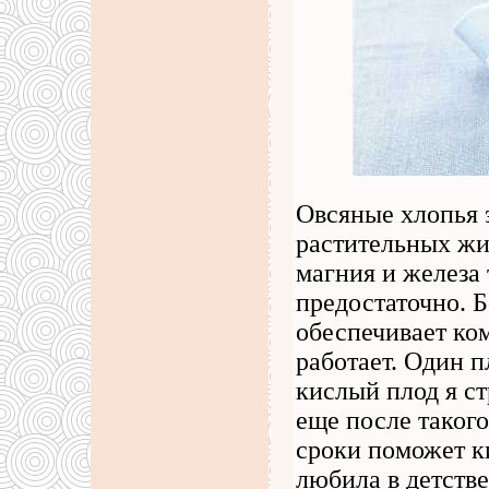
Овсяные хлопья 
растительных жи
магния и железа 
предостаточно. 
обеспечивает ком
работает. Один п
кислый плод я ст
еще после такого
сроки поможет к
любила в детстве