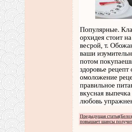
Популярные. Кла
орхидея стоит на
весрой, т. Обожа
ваши изумительн
потом покупаешь
здоровье рецепт
омоложение реце
правильное пита
вкусная выпечка
любовь упражнен
Предыдущая статья(Белоз
повышает шансы получит