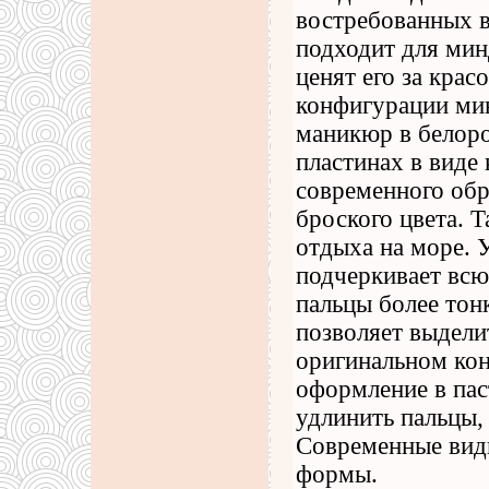
востребованных в
подходит для мин
ценят его за крас
конфигурации ми
маникюр в белоро
пластинах в виде 
современного обр
броского цвета. Т
отдыха на море. 
подчеркивает всю
пальцы более то
позволяет выдели
оригинальном кон
оформление в пас
удлинить пальцы,
Современные виды
формы.