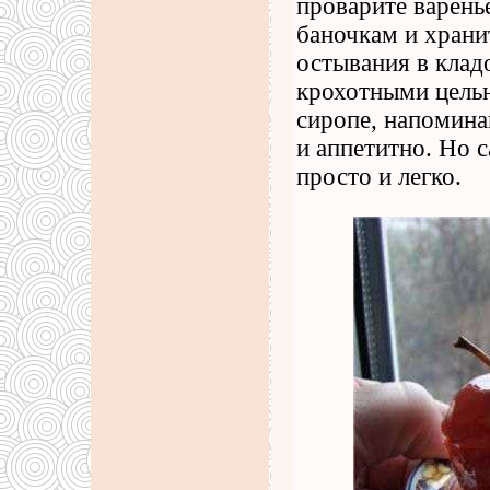
проварите варень
баночкам и храни
остывания в кладо
крохотными цель
сиропе, напомина
и аппетитно. Но с
просто и легко.