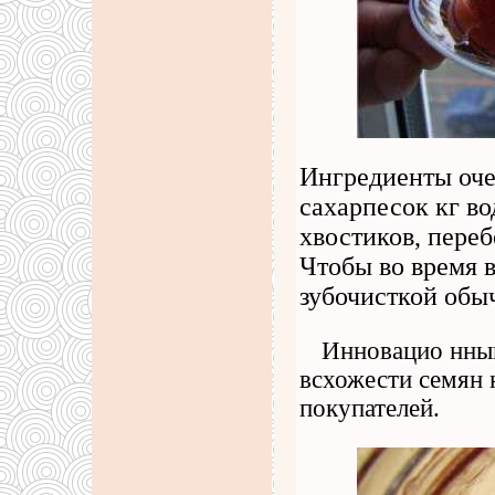
Ингредиенты оче
сахарпесок кг во
хвостиков, переб
Чтобы во время 
зубочисткой обы
Инновацио нный
всхожести семян 
покупателей.