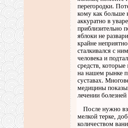
перегородки. Пот
кому как больше
аккуратно в увар
приблизительно по
яблоки не развари
крайне неприятное
сталкивался с ни
человека и подта
средств, которые 
на нашем рынке п
суставах. Многов
медицины показы
лечении болезней
После нужно вз
мелкой терке, доб
количеством вани