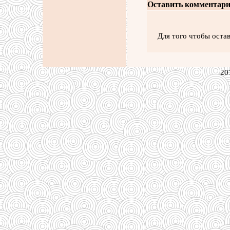
Оставить комментари
Для того чтобы оста
20