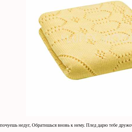
почуешь недуг, Обратишься вновь к нему. Плед дарю тебе дружоч