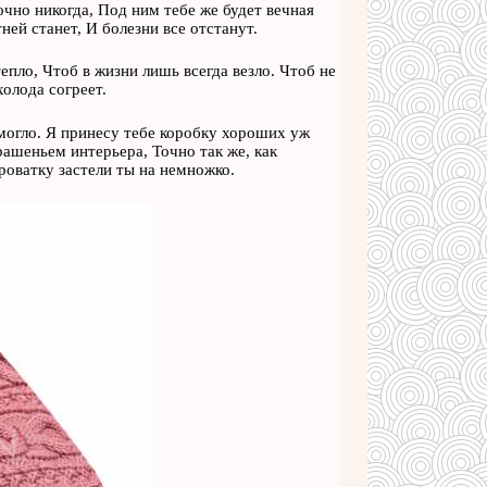
очно никогда, Под ним тебе же будет вечная
ней станет, И болезни все отстанут.
тепло, Чтоб в жизни лишь всегда везло. Чтоб не
олода согреет.
омогло. Я принесу тебе коробку хороших уж
рашеньем интерьера, Точно так же, как
роватку застели ты на немножко.