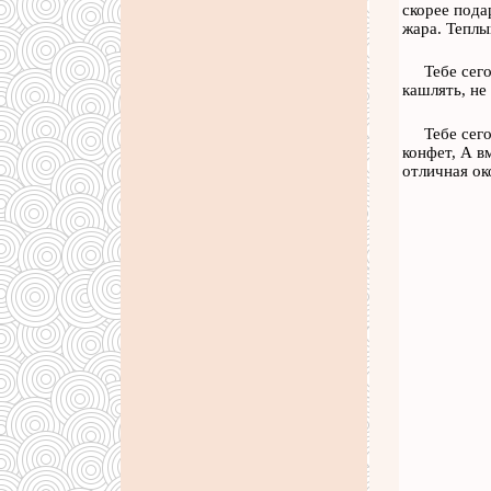
скорее пода
жара. Теплы
Тебе сего
кашлять, не
Тебе сег
конфет, А в
отличная ок