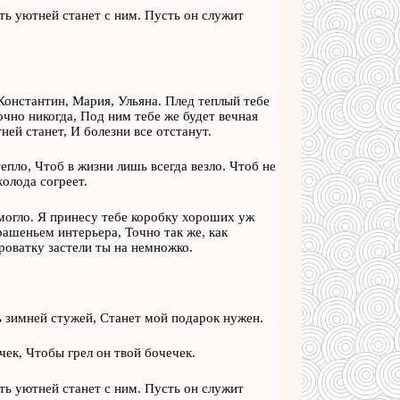
сть уютней станет с ним. Пусть он служит
Константин, Мария, Ульяна. Плед теплый тебе
очно никогда, Под ним тебе же будет вечная
ней станет, И болезни все отстанут.
тепло, Чтоб в жизни лишь всегда везло. Чтоб не
олода согреет.
омогло. Я принесу тебе коробку хороших уж
рашеньем интерьера, Точно так же, как
роватку застели ты на немножко.
ь зимней стужей, Станет мой подарок нужен.
ек, Чтобы грел он твой бочечек.
сть уютней станет с ним. Пусть он служит