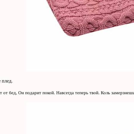
 плед.
т от бед, Он подарит покой. Навсегда теперь твой. Коль замерзнеш