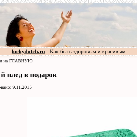
luckydutch.ru
- Как быть здоровым и красивым
и на ГЛАВНУЮ
й плед в подарок
вано: 9.11.2015