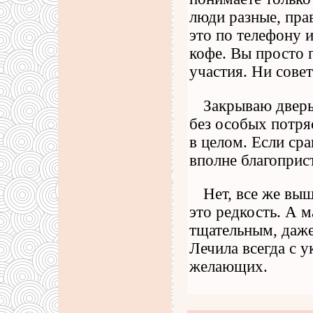
люди разные, прав
это по телефону и
кофе. Вы просто п
участия. Ни совет
Закрываю дверь
без особых потряс
в целом. Если ср
вполне благоприс
Нет, все же вы
это редкость. А 
тщательным, даже
Лечила всегда с у
желающих.