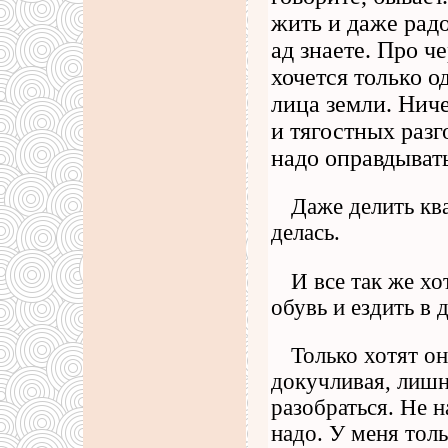
жить и даже рад
ад знаете. Про ч
хочется только о
лица земли. Ниче
и тягостных разг
надо оправдыват
Даже делить ква
делась.
И все так же хо
обувь и ездить в 
Только хотят он
докучливая, лишн
разобраться. Не н
надо. У меня толь