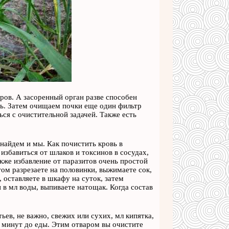
ров. А засоренный орган разве способен
ень. Затем очищаем почки еще один фильтр
ся с очистительной задачей. Также есть
найдем и мы. Как почистить кровь в
збавиться от шлаков и токсинов в сосудах,
акже избавление от паразитов очень простой
том разрезаете на половинки, выжимаете сок,
, оставляете в шкафу на суток, затем
 в мл воды, выпиваете натощак. Когда состав
тьев, не важно, свежих или сухих, мл кипятка,
за минут до еды. Этим отваром вы очистите