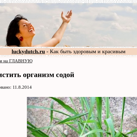
luckydutch.ru
- Как быть здоровым и красивым
и на ГЛАВНУЮ
истить организм содой
вано: 11.8.2014