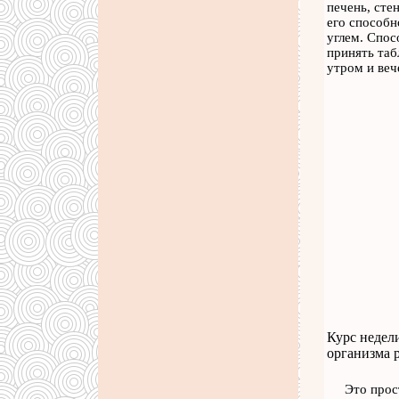
печень, сте
его способн
углем. Спос
принять таб
утром и веч
Курс недели
организма р
Это прос