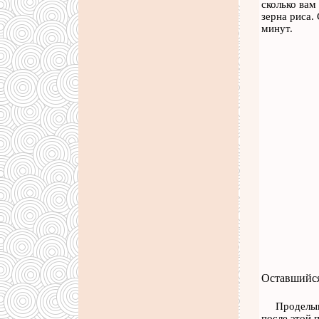
сколько вам
зерна риса.
минут.
Оставшийся
Проделыв
после этой 