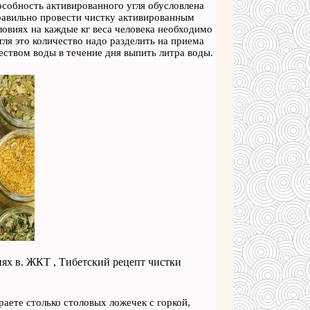
особность активированного угля обусловлена
правильно провести чистку активированным
ловиях на каждые кг веса человека необходимо
угля это количество надо разделить на приема
ством воды в течение дня выпить литра воды.
иях в. ЖКТ , Тибетский рецепт чистки
раете столько столовых ложечек с горкой,