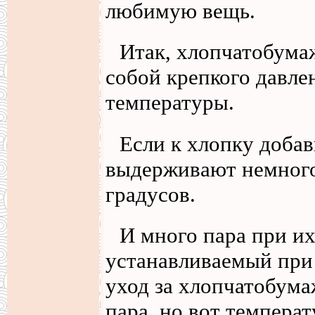
любимую вещь.
Итак, хлопчатобума
собой крепкого давле
температуры.
Если к хлопку добав
выдерживают немног
градусов.
И много пара при их
устанавливаемый при 
уход за хлопчатобума
пара, но вот темпера