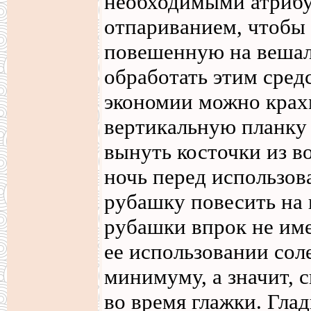
необходимыми атрибу
отпариванием, чтобы
повешенную на вешал
обработать этим сред
экономии можно крах
вертикальную планку 
вынуть косточки из в
ночь перед использо
рубашку повесить на 
рубашки впрок не име
ее использовании сол
минимуму, а значит, 
во время глажки. Гла