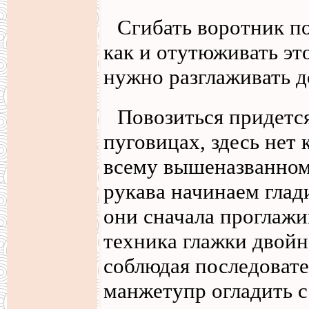
Сгибать воротник по
как и отутюживать эт
нужно разглаживать до
Повозиться придетс
пуговицах, здесь нет
всему вышеназванном
рукава начинаем глади
они сначала проглажи
техника глажки двойн
соблюдая последовате
манжетупр огладить с