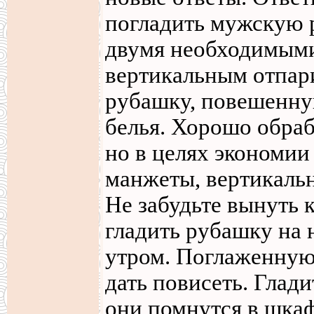
погладить мужскую 
двумя необходимыми
вертикальным отпар
рубашку, повешенну
белья. Хорошо обраб
но в целях экономии
манжеты, вертикаль
Не забудьте вынуть 
гладить рубашку на 
утром. Поглаженную
дать повисеть. Глад
они помнутся в шкаф