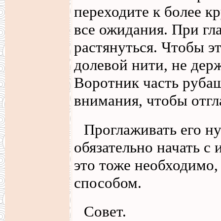
переходите к более кр
все ожидания. При гл
растянуться. Чтобы э
долевой нити, не держ
Воротник часть рубаш
внимания, чтобы отгл
Проглаживать его ну
обязательно начать с 
это тоже необходимо
способом.
Совет.