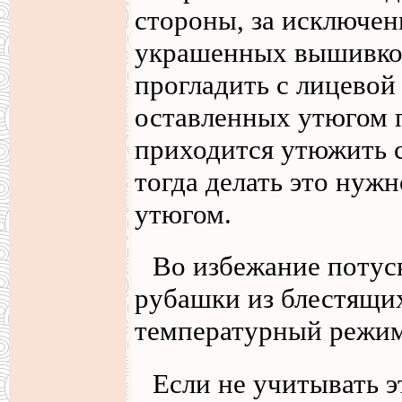
стороны, за исключен
украшенных вышивкой
прогладить с лицевой 
оставленных утюгом п
приходится утюжить с
тогда делать это нуж
утюгом.
Во избежание потуск
рубашки из блестящих
температурный режим
Если не учитывать э