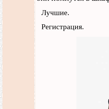
Лучшие.
Регистрация.