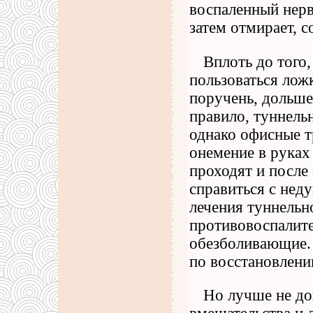
воспаленный нерв
затем отмирает, 
Вплоть до того
пользоваться лож
поручень, дольше
правило, туннель
однако офисные т
онемение в руках
проходят и после
справиться с нед
лечения туннельн
противовоспалите
обезболивающие. 
по восстановлени
Но лучше не до