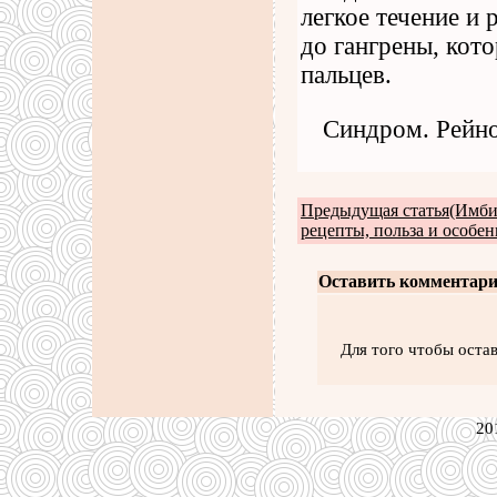
легкое течение и
до гангрены, кот
пальцев.
Синдром. Рейно
Предыдущая статья(Имби
рецепты, польза и особен
Оставить комментари
Для того чтобы оста
20