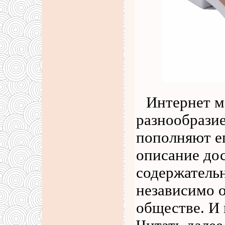
Интернет м
разнообразие
пополняют е
описание дос
содержательн
независимо о
обществе. И