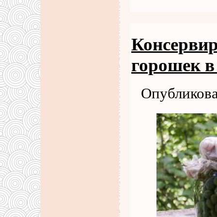
Консерви
горошек в
Опубликова