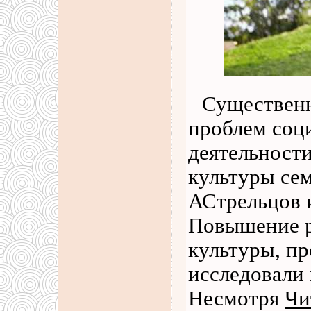
Существенн
проблем соц
деятельности
культуры сем
АСтрельцов 
Повышение р
культуры, п
исследовали 
Несмотря
Чи