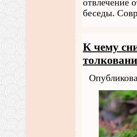
отвлечение 
беседы. Сов
К чему сн
толковани
Опубликова