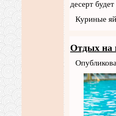
десерт будет
Куриные я
Отдых на 
Опубликова