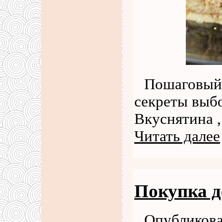
Пошаговый 
секреты выбо
Вкуснятина , , , ,
Читать далее
Покупка д
Опубликова