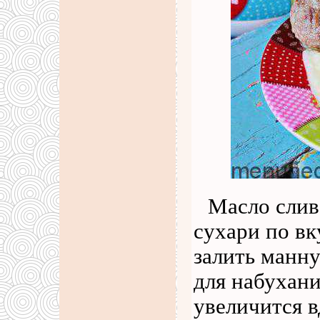
Масло слив
сухари по вк
залить манну
для набухани
увеличится в