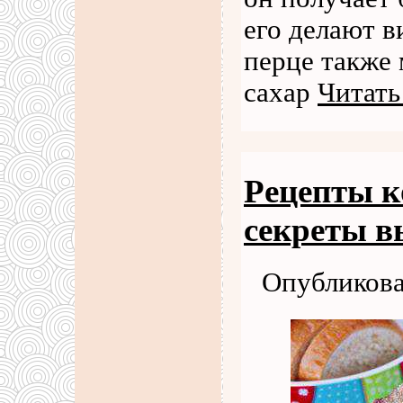
его делают 
перце также 
сахар
Читать
Рецепты ко
секреты в
Опубликова