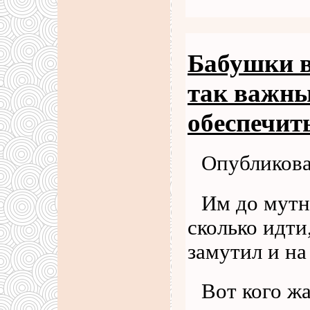
Бабушки в
так важны
обеспечит
Опубликова
Им до мутн
сколько идти,
замутил и на
Вот кого жа